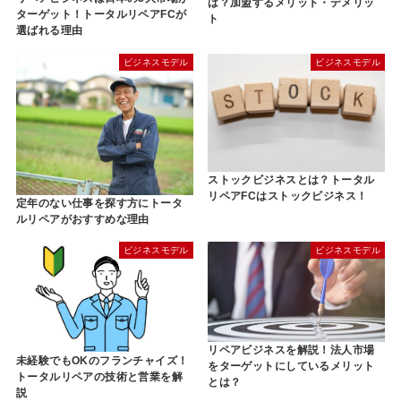
は？加盟するメリット・デメリッ
ターゲット！トータルリペアFCが
ト
選ばれる理由
ビジネスモデル
ビジネスモデル
ストックビジネスとは？トータル
リペアFCはストックビジネス！
定年のない仕事を探す方にトータ
ルリペアがおすすめな理由
ビジネスモデル
ビジネスモデル
リペアビジネスを解説！法人市場
未経験でもOKのフランチャイズ！
をターゲットにしているメリット
トータルリペアの技術と営業を解
とは？
説