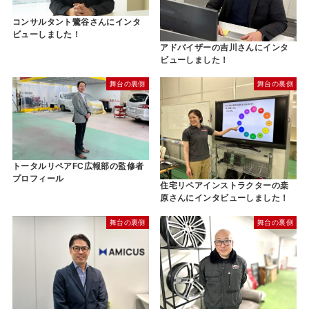
コンサルタント鷺谷さんにインタ
ビューしました！
アドバイザーの吉川さんにインタ
ビューしました！
舞台の裏側
舞台の裏側
トータルリペアFC広報部の監修者
プロフィール
住宅リペアインストラクターの桒
原さんにインタビューしました！
舞台の裏側
舞台の裏側