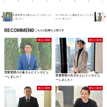
営業管理の小倉さんにインタビュー
コンサルタント鬼頭さんにインタビ
しました！
ューしました！
RECOMMEND
舞台の裏側
舞台の裏側
営業管理の小倉さんにインタビュ
営業管理の石川さんにインタビュ
ーしました！
ーしました！
舞台の裏側
舞台の裏側