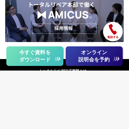
今すぐ資料を
オンライン
ダウンロード
説明会を予約
トータルリペアFC広報部とは
プライバシーポリシー
お問い合わせ
運営会社
自動車求人窓口