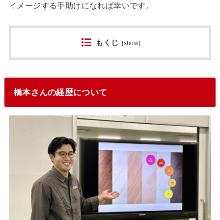
イメージする手助けになれば幸いです。
もくじ
[
show
]
橋本さんの経歴について