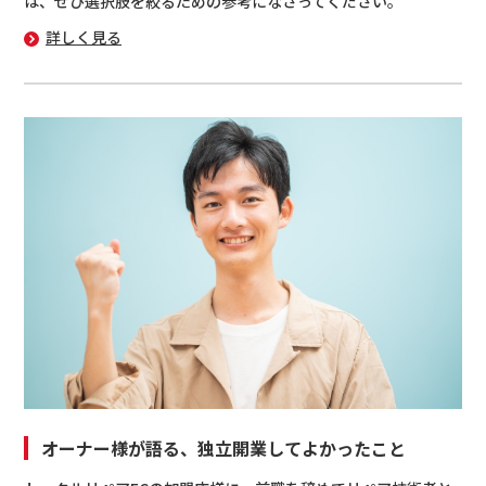
は、ぜひ選択肢を絞るための参考になさってください。
詳しく見る
オーナー様が語る、独立開業してよかったこと