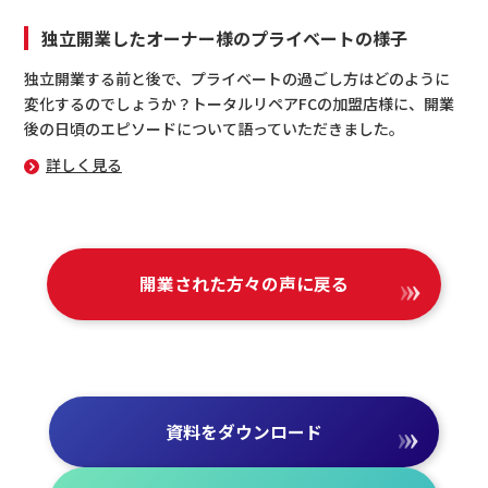
独立開業したオーナー様のプライベートの様子
独立開業する前と後で、プライベートの過ごし方はどのように
変化するのでしょうか？トータルリペアFCの加盟店様に、開業
後の日頃のエピソードについて語っていただきました。
詳しく見る
開業された方々の声に戻る
資料を
ダウンロード