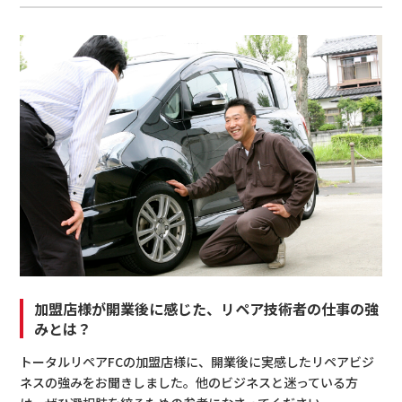
加盟店様が開業後に感じた、リペア技術者の仕事の強
みとは？
トータルリペアFCの加盟店様に、開業後に実感したリペアビジ
ネスの強みをお聞きしました。他のビジネスと迷っている方