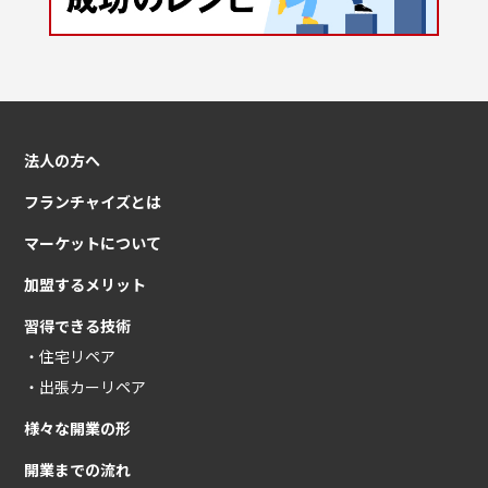
法人の方へ
フランチャイズとは
マーケットについて
加盟するメリット
習得できる技術
住宅リペア
出張カーリペア
様々な開業の形
開業までの流れ